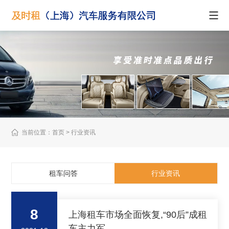
当前位置：
首页
> 行业资讯
租车问答
行业资讯
8
上海租车市场全面恢复,“90后”成租
车主力军