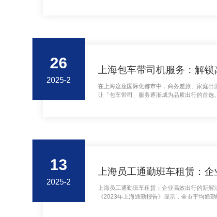
26
上海包车带司机服务：解锁
2025-2
在上海这座国际化都市中，商务差旅、家庭出
让‌「包车带司」‌服务逐渐成为品质出行的首选。.
13
上海员工通勤班车租赁：企
2025-2
上海员工通勤班车租赁：企业高效出行的新解
《2023年上海通勤报告》显示，全市平均通
工对通勤体验的强烈诉求，企业班车租赁服务正