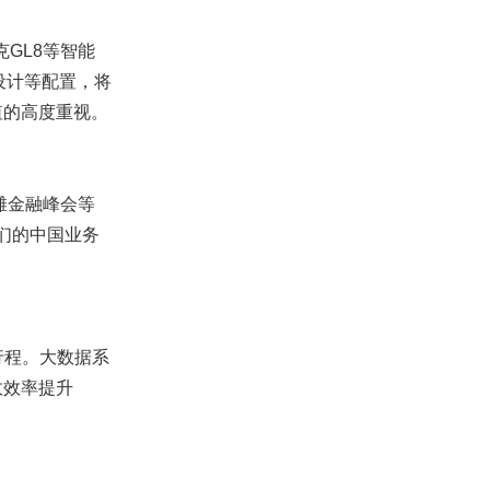
GL8等智能
设计等配置，将
值的高度重视。
滩金融峰会等
们的中国业务
行程。大数据系
政效率提升