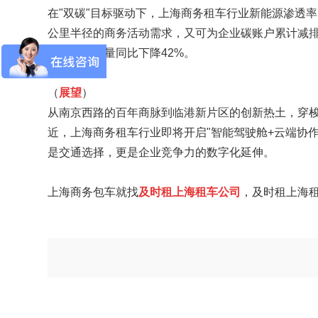
在"双碳"目标驱动下，上海商务租车行业新能源渗透率已
公里半径的商务活动需求，又可为企业碳账户累计减排
区交通碳排量同比下降42%。
（
展望
）
从南京西路的百年商脉到临港新片区的创新热土，穿
近，
上海商务租车
行业即将开启"智能驾驶舱+云端协
是交通选择，更是企业竞争力的数字化延伸。
上海商务包车就找
及时租上海租车公司
，及时租上海