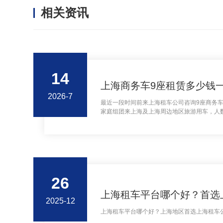
相关资讯
14
上海商务车9座租赁多少钱
2026-7
最近一段时间前来上海租车公司咨询9座商务车
家庭组团来上海及上海周边地区旅游用车，人数
看中了上海租车公司的9座奔驰商务中巴车，这
26
上海租车平台哪个好？首选
2025-12
上海租车平台哪个好？上海地区首选上海租车公