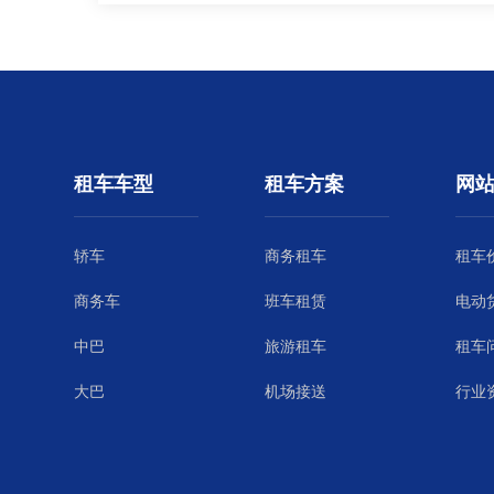
租车车型
租车方案
网
轿车
商务租车
租车
商务车
班车租赁
电动
中巴
旅游租车
租车
大巴
机场接送
行业