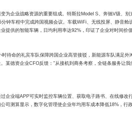
为企业战略资源的重要组成。特斯拉Model S、奔驰V级、别克
5分钟车程中完成跨国视频会议。车载WiFi、无线投屏、静音舱
业提供的智能车辆，日均利用率达92%，印证了企业对时间价
4小时待命的礼宾车队保障跨国企业高管接驳，新能源车队满足外
。某德资企业CFO反馈："从接机到商务考察，全链条服务让我
过企业端APP可实时监控车辆位置、获取电子路书、在线修改
公司测算显示，数字化管理使企业年均用车成本降低18%，行