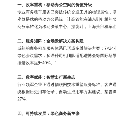
一、效率重构：移动办公空间的价值升级
专业商务租车服务已突破传统交通工具的物理属性，演变
座驾搭载的移动办公系统，让高管能在浦东到虹桥的4
商务车转化为移动决策中心。据统计，上海头部租车企
二、服务矩阵：全场景解决方案构建
成熟的商务租车服务体系已形成多维解决方案：7×2
绿色会议需求，多语种司机团队适配进博会等国际场景
推进效率提升40%。"
三、数字赋能：智慧出行新生态
行业领军企业正通过物联网技术重塑服务标准。客户通
统根据历史用车记录，自动生成用车方案建议。某咨询
27%。
四、可持续发展：绿色商务新主张