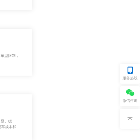
的车型限制，
服务热线
微信咨询
凸显。据
用车成本和员