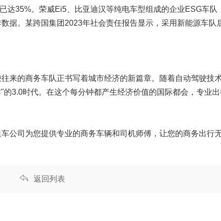
达35%。荣威Ei5、比亚迪汉等纯电车型组成的企业ESG车队，
数据。某跨国集团2023年社会责任报告显示，采用新能源车队
梭往来的商务车队正书写着城市经济的新篇章。随着自动驾驶技
作"的3.0时代。在这个每分钟都产生经济价值的国际都会，专业
租车公司为您提供专业的
商务车辆
和司机师傅，让您的商务出行
返回列表