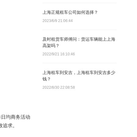
上海正规租车公司如何选择？
2023/6/9 21:06:44
及时租货车师傅问：货运车辆能上上海
高架吗？
2022/9/21 16:10:46
上海租车到安吉，上海租车到安吉多少
钱？
2022/8/30 22:08:58
海日均商务活动
致追求。