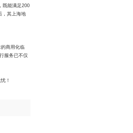
既能满足200
后，其上海地
术的商用化临
出行服务已不仅
无忧！