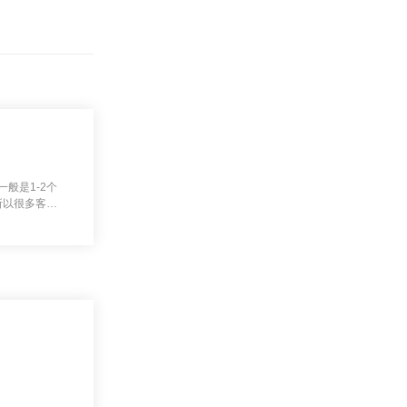
般是1-2个
所以很多客人
...