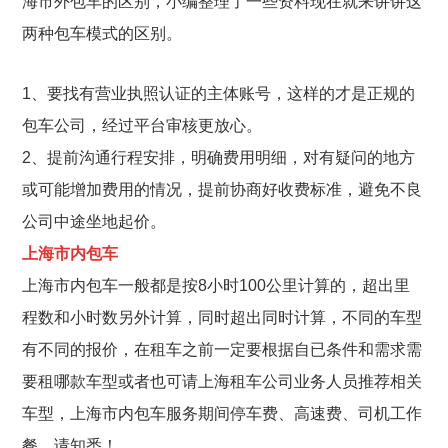
海市外包车的区别，小编整理了一些资料现在就来讲讲这
两种包车模式的区别。
1、要找有营业执照认证的主体账号，这样的才是正规的
包车公司，经过平台审核更放心。
2、提前沟通行程安排，明确费用明细，对有疑问的地方
或可能增加费用的情况，提前协商好收费标准，避免不良
公司中途坐地起价。
上海市内包车
上海市内包车一般都是按8小时100公里计算的，超出里
程数和小时数另外计算，同时超出同时计算，不同的车型
有不同的报价，在租车之前一定要根据自已条件和需求需
要租哪款车型或者也可请上海租车公司业务人员推荐相关
车型，上海市内包车服务期间停车费、高速费、司机工作
餐，请知悉！