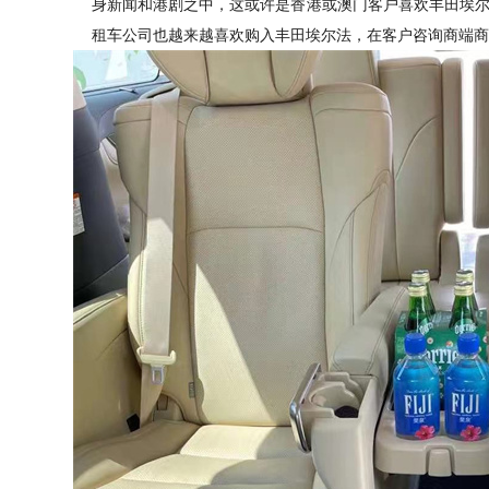
身新闻和港剧之中，这或许是香港或澳门客户喜欢丰田埃
租车公司也越来越喜欢购入丰田埃尔法，在客户咨询商端