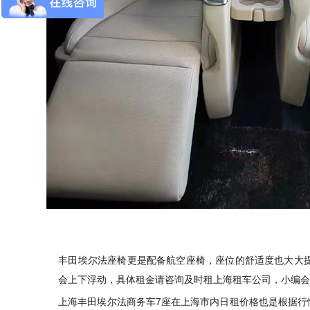
丰田埃尔法座椅更是配备航空座椅，座位的舒适度也大大提
会上下浮动，具体租金请咨询及时租上海租车公司，小编
上海丰田埃尔法商务车7座
在上海市内日租价格也是根据行情