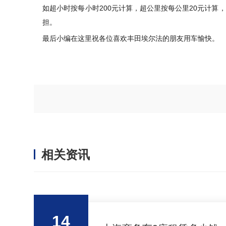
如超小时按每小时200元计算，超公里按每公里20元计
担。
最后小编在这里祝各位喜欢丰田埃尔法的朋友用车愉快。
相关资讯
14