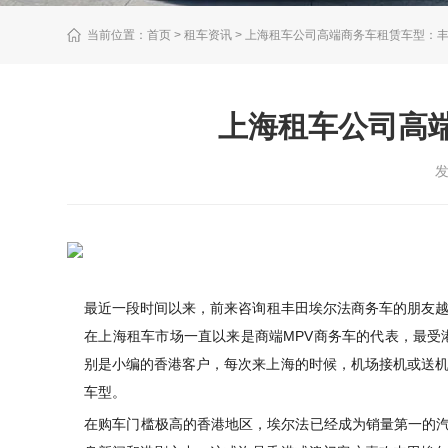
当前位置：
首页
> 租车资讯 > 上海租车公司高端商务车租赁车型：
上海租车公司高
发
最近一段时间以来，前来咨询
租丰田埃尔法商务车
的朋友
在
上海租车
市场一直以来是商端MPV商务车的代表，最
别是小编的香港客户，每次来上海的时候，机场接机或送
车型。
在购车门槛极高的香港地区，埃尔法已经成为销量第一的汽