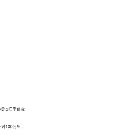
根据淡旺季租金
时100公里，