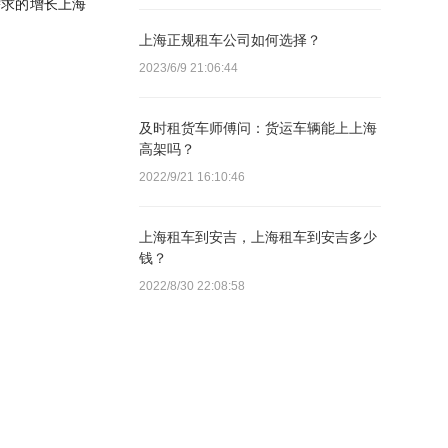
需求的增长上海
上海正规租车公司如何选择？
2023/6/9 21:06:44
及时租货车师傅问：货运车辆能上上海
高架吗？
2022/9/21 16:10:46
上海租车到安吉，上海租车到安吉多少
钱？
2022/8/30 22:08:58