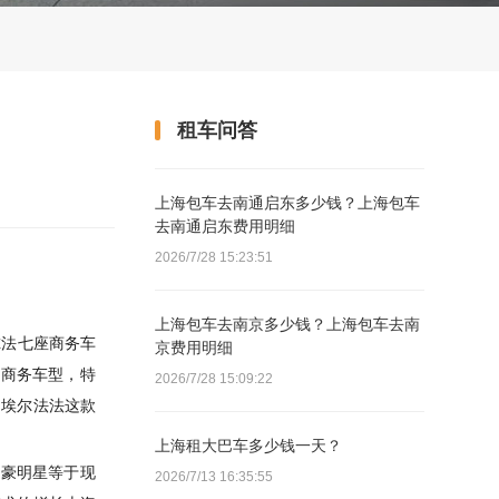
租车问答
上海包车去南通启东多少钱？上海包车
去南通启东费用明细
2026/7/28 15:23:51
上海包车去南京多少钱？上海包车去南
尔法七座商务车
京费用明细
的商务车型，特
2026/7/28 15:09:22
田埃尔法法这款
上海租大巴车多少钱一天？
富豪明星等于现
2026/7/13 16:35:55