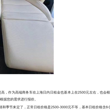
高，作为高端商务车在上海日内日租金也基本上在2500元左右，也会
会根据您的需求进行报价。
和季节来定了，正常日租价格是2500-3000元不等，基本日租价格含8小