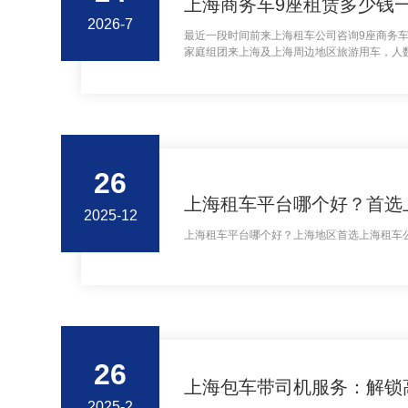
上海商务车9座租赁多少钱
2026-7
最近一段时间前来上海租车公司咨询9座商务车
家庭组团来上海及上海周边地区旅游用车，人数
看中了上海租车公司的9座奔驰商务中巴车，这
26
上海租车平台哪个好？首选
2025-12
上海租车平台哪个好？上海地区首选上海租车公
26
上海包车带司机服务：解锁
2025-2