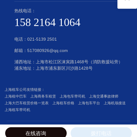
热线电话：
158 2164 1064
电话：
021-5139 2501
邮箱：517080926@qq.com
浦西地址：上海市松江区涞寅路1468号（消防救援站旁）
浦东地址：上海市浦东新区川沙路1428号
上海租车公司友情链接：
上海租中巴车
上海商务车租赁
上海包车带司机
上海交通事故律师
上海大巴车租赁价格一览表
上海租车价格
上海包车平台
上海机场接送
上海租车带司机
Copyright jishizuche.com | 及时租（上海）汽车服务有限公司
在线咨询
拨打电话
沪ICP备2022022729号-1