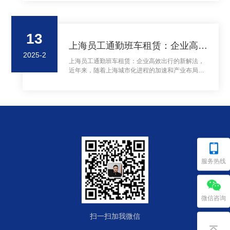
13
上海员工通勤班车租赁：企业高效出行的新解法
2025-2
上海员工通勤班车租赁：企业高效出行的新解法，
近年来，随着上海城市化进程的加速和产业布局的
扩张，企业员工通勤难题日益凸显。据《2023年上
海通勤报告》显示，全市平均通勤时间达47分钟，
超60%的上班族需换乘2次以上交通工具。面对拥
堵的交通、高昂的用车成本和员工对通勤体验的强
烈诉求，企业班车租赁服务正成为提升组织效率、
优化人力资源管理的新选择。 ...
服务热线
微信咨询
扫一扫加我微信