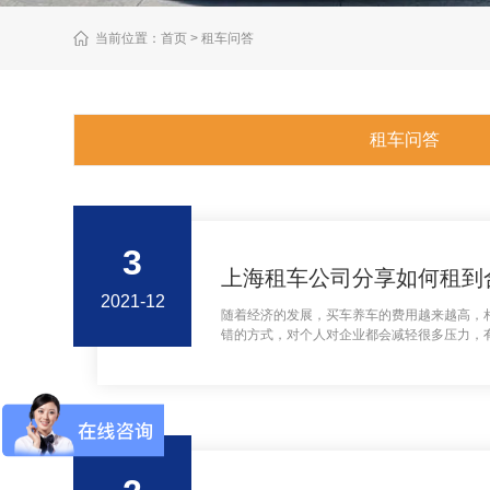
当前位置：
首页
> 租车问答
租车问答
3
上海租车公司分享如何租到
2021-12
随着经济的发展，买车养车的费用越来越高，
错的方式，对个人对企业都会减轻很多压力，
市都有着租车这项服务。如何租到合适有便宜