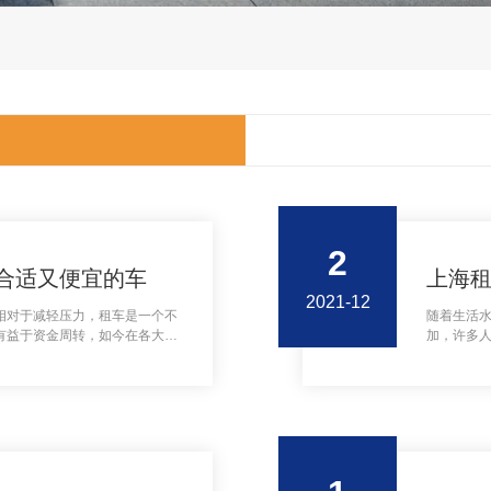
2
合适又便宜的车
上海
2021-12
相对于减轻压力，租车是一个不
随着生活
有益于资金周转，如今在各大城
加，许多
的商务车呢
定要事先